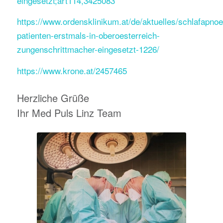
eingesetzt;art114,3425083
https://www.ordensklinikum.at/de/aktuelles/schlafapnoe
patienten-erstmals-in-oberoesterreich-
zungenschrittmacher-eingesetzt-1226/
https://www.krone.at/2457465
Herzliche Grüße
Ihr Med Puls Linz Team