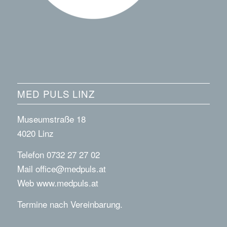
MED PULS LINZ
Museumstraße 18
4020 Linz
Telefon 0732 27 27 02
Mail
office@medpuls.at
Web
www.medpuls.at
Termine nach Vereinbarung.