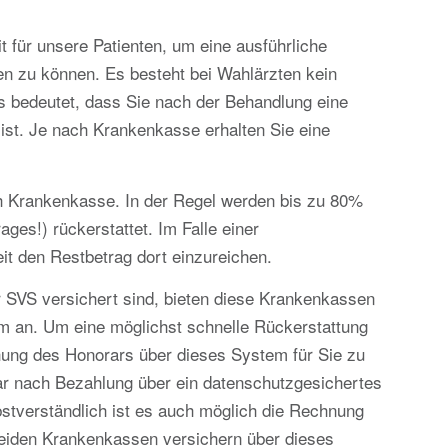
t für unsere Patienten, um eine ausführliche
en zu können. Es besteht bei Wahlärzten kein
as bedeutet, dass Sie nach der Behandlung eine
ist. Je nach Krankenkasse erhalten Sie eine
ch Krankenkasse. In der Regel werden bis zu 80%
ges!) rückerstattet. Im Falle einer
it den Restbetrag dort einzureichen.
r SVS versichert sind, bieten diese Krankenkassen
m an. Um eine möglichst schnelle Rückerstattung
ichung des Honorars über dieses System für Sie zu
r nach Bezahlung über ein datenschutzgesichertes
bstverständlich ist es auch möglich die Rechnung
beiden Krankenkassen versichern über dieses