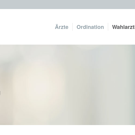
Ärzte
Ordination
Wahlarzt
g