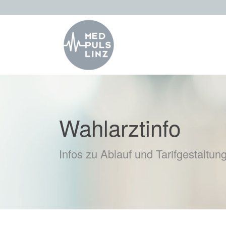
Wahlarztinfo
Infos zu Ablauf und Tarifgestaltun