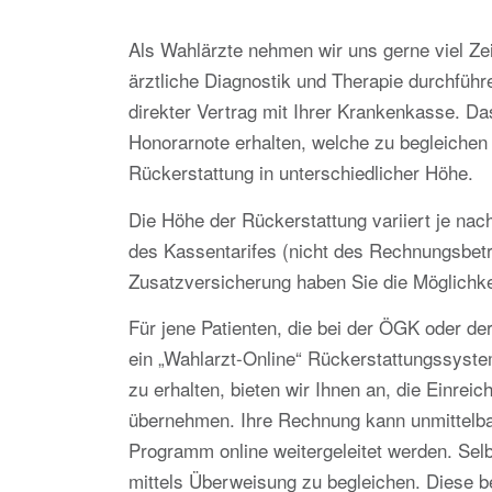
Als Wahlärzte nehmen wir uns gerne viel Zei
ärztliche Diagnostik und Therapie durchführ
direkter Vertrag mit Ihrer Krankenkasse. D
Honorarnote erhalten, welche zu begleichen 
Rückerstattung in unterschiedlicher Höhe.
Die Höhe der Rückerstattung variiert je na
des Kassentarifes (nicht des Rechnungsbetra
Zusatzversicherung haben Sie die Möglichke
Für jene Patienten, die bei der ÖGK oder de
ein „Wahlarzt-Online“ Rückerstattungssyste
zu erhalten, bieten wir Ihnen an, die Einre
übernehmen. Ihre Rechnung kann unmittelba
Programm online weitergeleitet werden. Sel
mittels Überweisung zu begleichen. Diese 