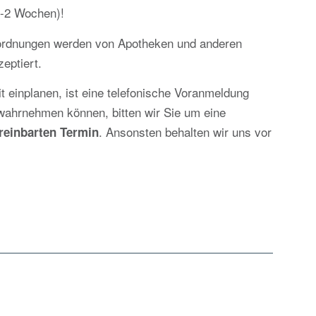
1-2 Wochen)!
ordnungen werden von Apotheken und anderen
zeptiert.
t einplanen, ist eine telefonische Voranmeldung
t wahrnehmen können, bitten wir Sie um eine
. Ansonsten behalten wir uns vor
reinbarten Termin