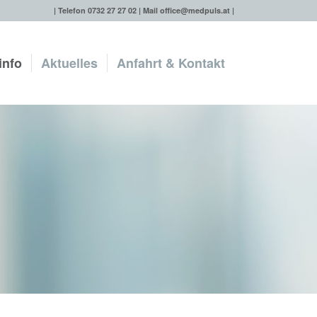
| Telefon 0732 27 27 02 | Mail
office@medpuls.at
|
info
Aktuelles
Anfahrt & Kontakt