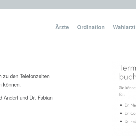
Ärzte
Ordination
Wahlarzt
h zu den Telefonzeiten
n können.
ad Anderl und Dr. Fabian