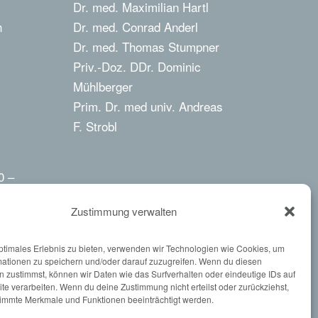
Dr. med. Maximilian Hartl
h
Dr. med. Conrad Anderl
Dr. med. Thomas Stumpner
Priv.-Doz. DDr. Dominic
Mühlberger
Prim. Dr. med univ. Andreas
F. Strobl
0 –
Zustimmung verwalten
ptimales Erlebnis zu bieten, verwenden wir Technologien wie Cookies, um
mationen zu speichern und/oder darauf zuzugreifen. Wenn du diesen
 zustimmst, können wir Daten wie das Surfverhalten oder eindeutige IDs auf
nnen
te verarbeiten. Wenn du deine Zustimmung nicht erteilst oder zurückziehst,
immte Merkmale und Funktionen beeinträchtigt werden.