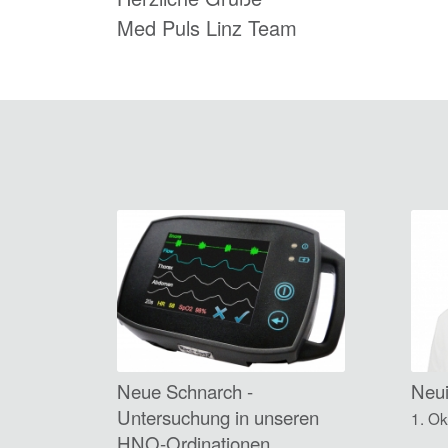
Med Puls Linz Team
Neue Schnarch -
Neu
Untersuchung in unseren
1. O
HNO-Ordinationen