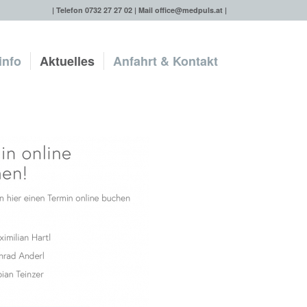
| Telefon 0732 27 27 02 | Mail
office@medpuls.at
|
info
Aktuelles
Anfahrt & Kontakt