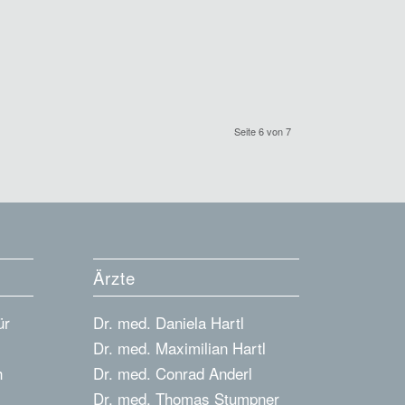
Seite 6 von 7
Ärzte
ür
Dr. med. Daniela Hartl
Dr. med. Maximilian Hartl
h
Dr. med. Conrad Anderl
Dr. med. Thomas Stumpner