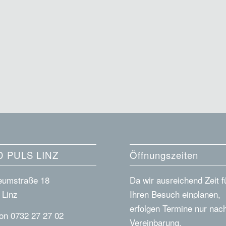
 PULS LINZ
Öffnungszeiten
umstraße 18
Da wir ausreichend Zeit f
 Linz
Ihren Besuch einplanen,
erfolgen Termine nur nac
fon 0732 27 27 02
Vereinbarung.