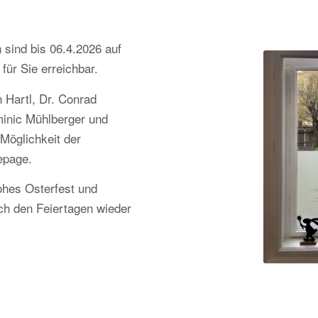
 sind bis 06.4.2026 auf
für Sie erreichbar.
 Hartl, Dr. Conrad
inic Mühlberger und
 Möglichkeit der
epage.
ohes Osterfest und
ch den Feiertagen wieder