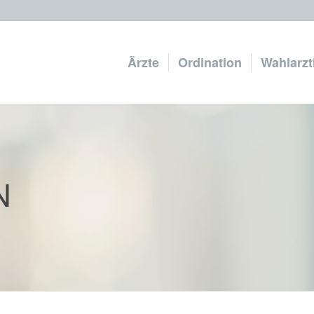
Ärzte
Ordination
Wahlarzt
N