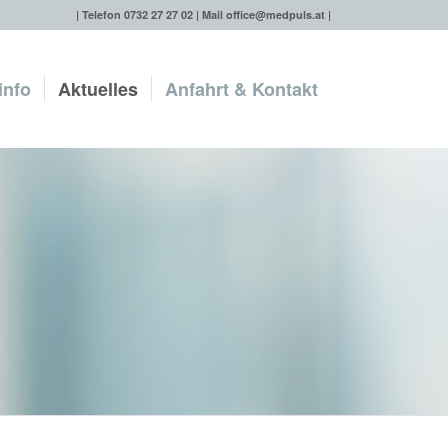
| Telefon 0732 27 27 02 | Mail
office@medpuls.at
|
info
Aktuelles
Anfahrt & Kontakt