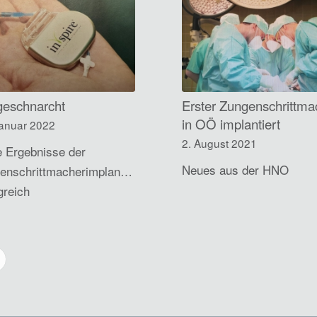
geschnarcht
Erster Zungenschrittma
in OÖ implantiert
Januar 2022
2. August 2021
e Ergebnisse der
Neues aus der HNO
enschrittmacherimplantation
greich