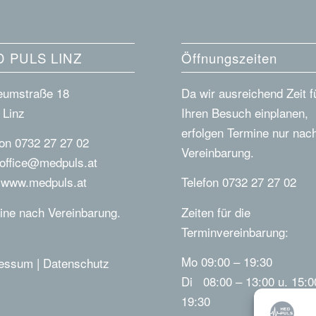
 PULS LINZ
Öffnungszeiten
umstraße 18
Da wir ausreichend Zeit f
 Linz
Ihren Besuch einplanen,
erfolgen Termine nur nac
fon 0732 27 27 02
Vereinbarung.
office@medpuls.at
b
www.medpuls.at
Telefon 0732 27 27 02
ine nach Vereinbarung.
Zeiten für die
Terminvereinbarung:
Mo 09:00 – 19:30
ressum
|
Datenschutz
Di 08:00 – 13:00 u. 15:0
19:30