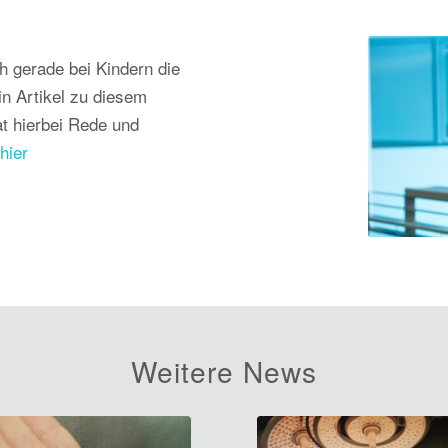
 gerade bei Kindern die
n Artikel zu diesem
at hierbei Rede und
e
hier
Weitere News