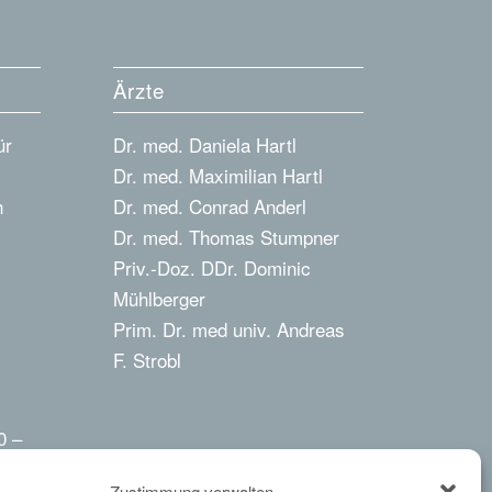
Ärzte
ür
Dr. med. Daniela Hartl
Dr. med. Maximilian Hartl
h
Dr. med. Conrad Anderl
Dr. med. Thomas Stumpner
Priv.-Doz. DDr. Dominic
Mühlberger
Prim. Dr. med univ. Andreas
F. Strobl
0 –
Zustimmung verwalten