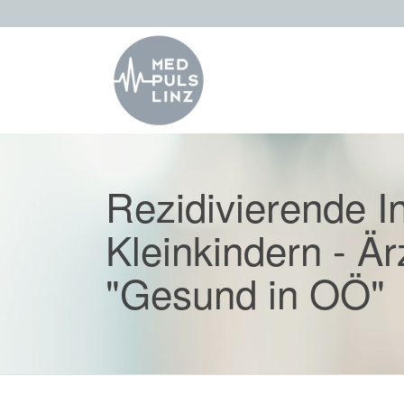
Rezidivierende In
Kleinkindern - Är
"Gesund in OÖ"