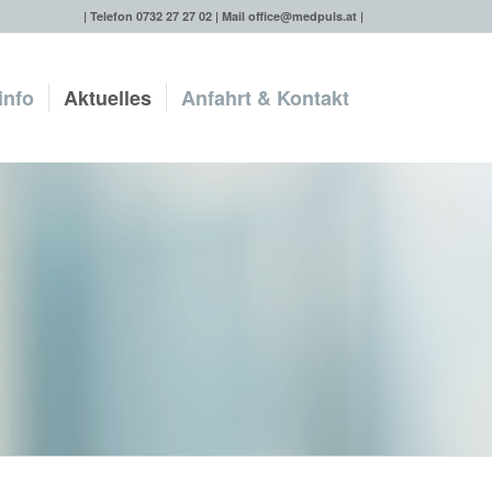
| Telefon 0732 27 27 02 | Mail
office@medpuls.at
|
info
Aktuelles
Anfahrt & Kontakt