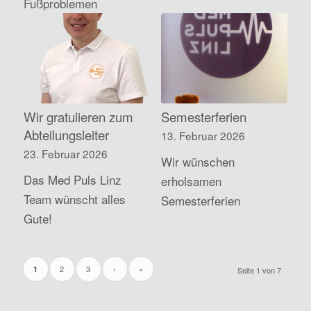
Fußproblemen
Wir gratulieren zum
Semesterferien
Abteilungsleiter
13. Februar 2026
23. Februar 2026
Wir wünschen
Das Med Puls Linz
erholsamen
Team wünscht alles
Semesterferien
Gute!
2
3
›
»
1
Seite 1 von 7