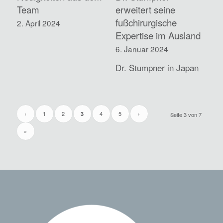
Team
erweitert seine
fußchirurgische
2. April 2024
Expertise im Ausland
6. Januar 2024
Dr. Stumpner in Japan
‹
1
2
4
5
›
3
Seite 3 von 7
»